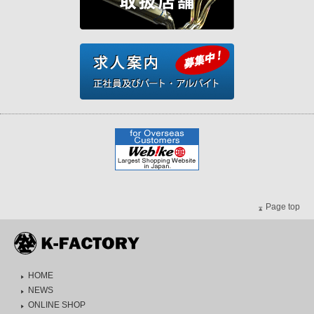
Page top
HOME
NEWS
ONLINE SHOP