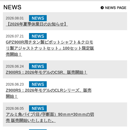
2026.08.01
【2026年夏季休業日のお知らせ】
2026.07.21
GPZ900R用チタン製ピボットシャフト＆クロモ
リ製アジャストナットセット」100セット限定販
売開始！
2026.06.24
Z900RS：2026年モデルのCSR、販売開始！
2026.06.23
Z900RS：2026年モデルのCLRシリーズ、販売
開始！
2026.06.05
アルミ角パイプ(目ﾉ字断面）90ｍｍ×30ｍｍの切
売 販売開始いたしました。