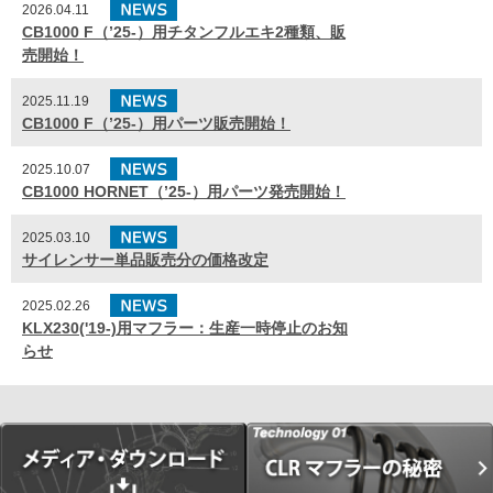
2026.04.11
CB1000 F（’25-）用チタンフルエキ2種類、販
売開始！
2025.11.19
CB1000 F（’25-）用パーツ販売開始！
2025.10.07
CB1000 HORNET（’25-）用パーツ発売開始！
2025.03.10
サイレンサー単品販売分の価格改定
2025.02.26
KLX230('19-)用マフラー：生産一時停止のお知
らせ