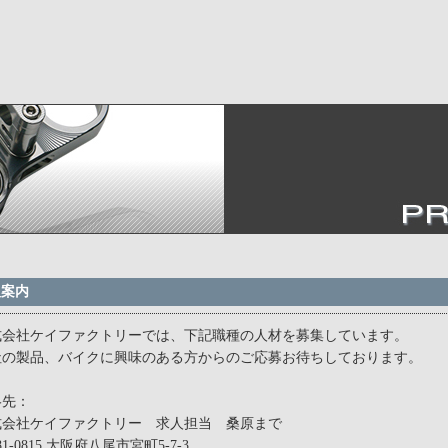
人案内
式会社ケイファクトリーでは、下記職種の人材を募集しています。
社の製品、バイクに興味のある方からのご応募お待ちしております。
絡先：
式会社ケイファクトリー 求人担当 桑原まで
81-0815 大阪府八尾市宮町5-7-3